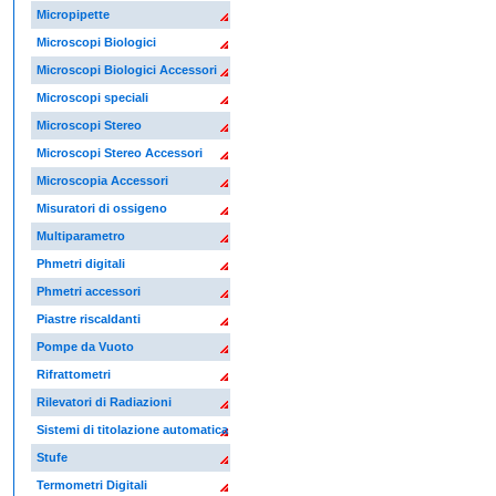
Micropipette
Microscopi Biologici
Microscopi Biologici Accessori
Microscopi speciali
Microscopi Stereo
Microscopi Stereo Accessori
Microscopia Accessori
Misuratori di ossigeno
Multiparametro
Phmetri digitali
Phmetri accessori
Piastre riscaldanti
Pompe da Vuoto
Rifrattometri
Rilevatori di Radiazioni
Sistemi di titolazione automatica
Stufe
Termometri Digitali