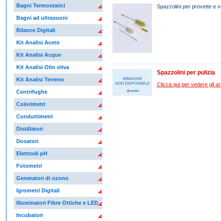
Bagni Termostatici
Spazzolini per provette e v
Bagni ad ultrasuoni
Bilance Digitali
Kit Analisi Aceto
Kit Analisi Acque
Kit Analisi Olio oliva
Spazzolini per pulizia
Kit Analisi Terreno
Clicca qui per vedere gli arti
Centrifughe
Colorimetri
Conduttimetri
Distillatori
Dosatori
Elettrodi pH
Fotometri
Generatori di ozono
Igrometri Digitali
Illuminatori Fibre Ottiche e LED
Incubatori