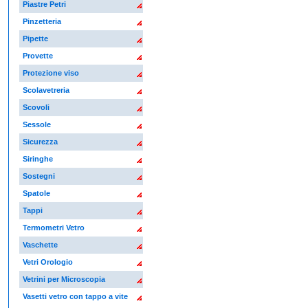
Piastre Petri
Pinzetteria
Pipette
Provette
Protezione viso
Scolavetreria
Scovoli
Sessole
Sicurezza
Siringhe
Sostegni
Spatole
Tappi
Termometri Vetro
Vaschette
Vetri Orologio
Vetrini per Microscopia
Vasetti vetro con tappo a vite