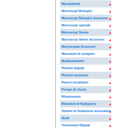
Micropipette
Microscopi Biologici
Microscopi Biologici Accessori
Microscopi speciali
Microscopi Stereo
Microscopi Stereo Accessori
Microscopia Accessori
Misuratori di ossigeno
Multiparametro
Phmetri digitali
Phmetri accessori
Piastre riscaldanti
Pompe da Vuoto
Rifrattometri
Rilevatori di Radiazioni
Sistemi di titolazione automatica
Stufe
Termometri Digitali