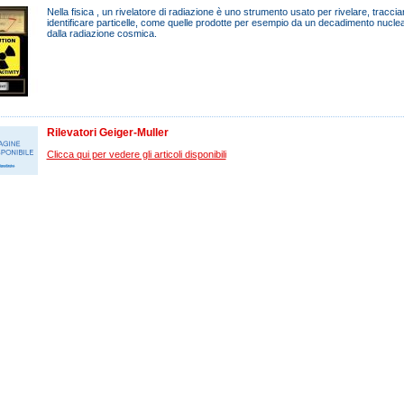
Nella fisica , un rivelatore di radiazione è uno strumento usato per rivelare, traccia
identificare particelle, come quelle prodotte per esempio da un decadimento nuclea
dalla radiazione cosmica.
Rilevatori Geiger-Muller
Clicca qui per vedere gli articoli disponibili