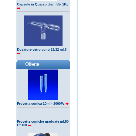
Capsule in Quarzo diam 55- 1Pz
Dosatore vetro cono 29/32 ml.5
Offerte
Provetta conica 10ml - 2000Pz
Provette coniche graduate ml.50
Cf.100