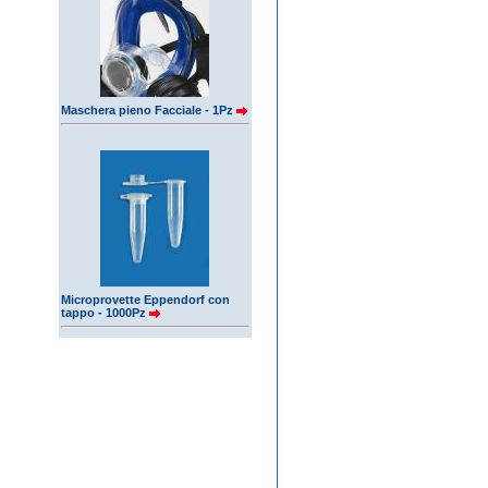
Maschera pieno Facciale - 1Pz
Microprovette Eppendorf con
tappo - 1000Pz