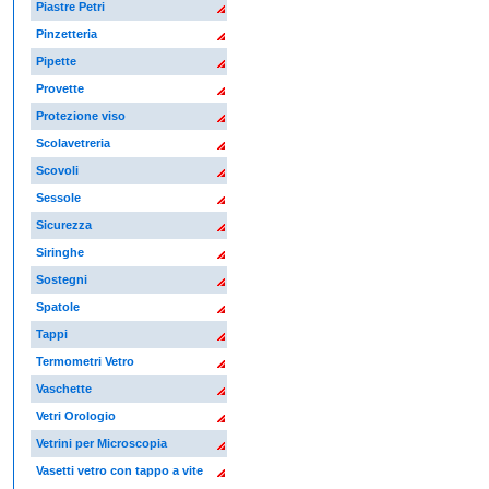
Piastre Petri
Pinzetteria
Pipette
Provette
Protezione viso
Scolavetreria
Scovoli
Sessole
Sicurezza
Siringhe
Sostegni
Spatole
Tappi
Termometri Vetro
Vaschette
Vetri Orologio
Vetrini per Microscopia
Vasetti vetro con tappo a vite