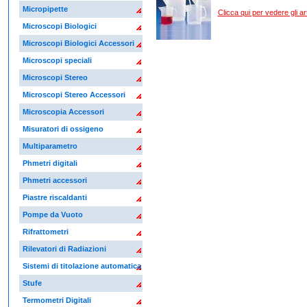
Micropipette
Clicca qui per vedere gli arti
Microscopi Biologici
Microscopi Biologici Accessori
Microscopi speciali
Microscopi Stereo
Microscopi Stereo Accessori
Microscopia Accessori
Misuratori di ossigeno
Multiparametro
Phmetri digitali
Phmetri accessori
Piastre riscaldanti
Pompe da Vuoto
Rifrattometri
Rilevatori di Radiazioni
Sistemi di titolazione automatica
Stufe
Termometri Digitali