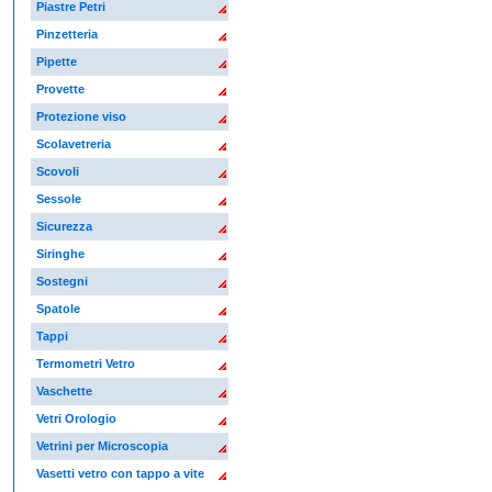
Piastre Petri
Pinzetteria
Pipette
Provette
Protezione viso
Scolavetreria
Scovoli
Sessole
Sicurezza
Siringhe
Sostegni
Spatole
Tappi
Termometri Vetro
Vaschette
Vetri Orologio
Vetrini per Microscopia
Vasetti vetro con tappo a vite