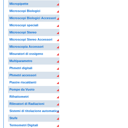
Micropipette
Microscopi Biologici
Microscopi Biologici Accessori
Microscopi speciali
Microscopi Stereo
Microscopi Stereo Accessori
Microscopia Accessori
Misuratori di ossigeno
Multiparametro
Phmetri digitali
Phmetri accessori
Piastre riscaldanti
Pompe da Vuoto
Rifrattometri
Rilevatori di Radiazioni
Sistemi di titolazione automatica
Stufe
Termometri Digitali