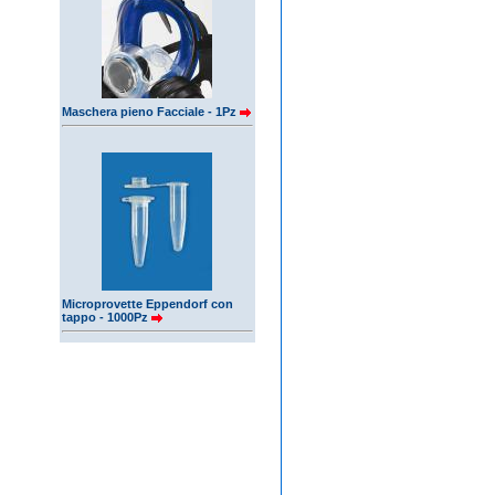
Maschera pieno Facciale - 1Pz
Microprovette Eppendorf con
tappo - 1000Pz