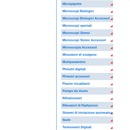
Micropipette
Microscopi Biologici
Microscopi Biologici Accessori
Microscopi speciali
Microscopi Stereo
Microscopi Stereo Accessori
Microscopia Accessori
Misuratori di ossigeno
Multiparametro
Phmetri digitali
Phmetri accessori
Piastre riscaldanti
Pompe da Vuoto
Rifrattometri
Rilevatori di Radiazioni
Sistemi di titolazione automatica
Stufe
Termometri Digitali