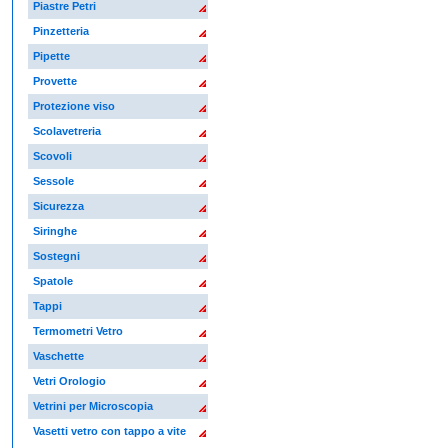
Piastre Petri
Pinzetteria
Pipette
Provette
Protezione viso
Scolavetreria
Scovoli
Sessole
Sicurezza
Siringhe
Sostegni
Spatole
Tappi
Termometri Vetro
Vaschette
Vetri Orologio
Vetrini per Microscopia
Vasetti vetro con tappo a vite