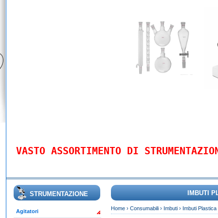
VASTO ASSORTIMENTO DI STRUMENTAZIO
IMBUTI P
STRUMENTAZIONE
Home
›
Consumabili
›
Imbuti
›
Imbuti Plastica
Agitatori