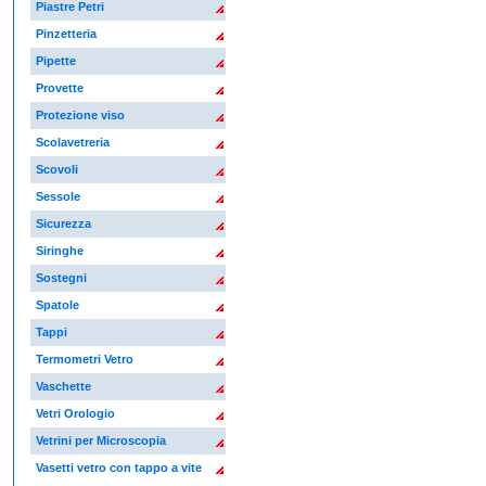
Piastre Petri
Pinzetteria
Pipette
Provette
Protezione viso
Scolavetreria
Scovoli
Sessole
Sicurezza
Siringhe
Sostegni
Spatole
Tappi
Termometri Vetro
Vaschette
Vetri Orologio
Vetrini per Microscopia
Vasetti vetro con tappo a vite