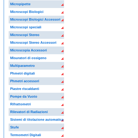
Micropipette
Microscopi Biologici
Microscopi Biologici Accessori
Microscopi speciali
Microscopi Stereo
Microscopi Stereo Accessori
Microscopia Accessori
Misuratori di ossigeno
Multiparametro
Phmetri digitali
Phmetri accessori
Piastre riscaldanti
Pompe da Vuoto
Rifrattometri
Rilevatori di Radiazioni
Sistemi di titolazione automatica
Stufe
Termometri Digitali