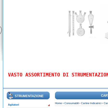
VASTO ASSORTIMENTO DI STRUMENTAZIO
CAR
STRUMENTAZIONE
Home
›
Consumabili
›
Cartine Indicatrici
›
Car
Agitatori