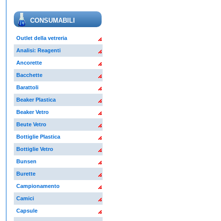
CONSUMABILI
Outlet della vetreria
Analisi: Reagenti
Ancorette
Bacchette
Barattoli
Beaker Plastica
Beaker Vetro
Beute Vetro
Bottiglie Plastica
Bottiglie Vetro
Bunsen
Burette
Campionamento
Camici
Capsule