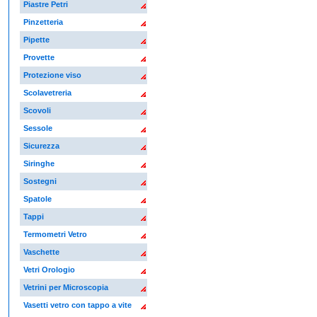
Piastre Petri
Pinzetteria
Pipette
Provette
Protezione viso
Scolavetreria
Scovoli
Sessole
Sicurezza
Siringhe
Sostegni
Spatole
Tappi
Termometri Vetro
Vaschette
Vetri Orologio
Vetrini per Microscopia
Vasetti vetro con tappo a vite