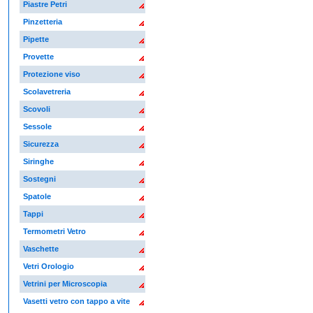
Piastre Petri
Pinzetteria
Pipette
Provette
Protezione viso
Scolavetreria
Scovoli
Sessole
Sicurezza
Siringhe
Sostegni
Spatole
Tappi
Termometri Vetro
Vaschette
Vetri Orologio
Vetrini per Microscopia
Vasetti vetro con tappo a vite