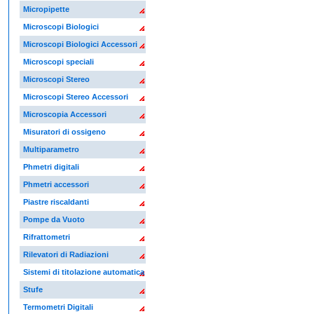
Micropipette
Microscopi Biologici
Microscopi Biologici Accessori
Microscopi speciali
Microscopi Stereo
Microscopi Stereo Accessori
Microscopia Accessori
Misuratori di ossigeno
Multiparametro
Phmetri digitali
Phmetri accessori
Piastre riscaldanti
Pompe da Vuoto
Rifrattometri
Rilevatori di Radiazioni
Sistemi di titolazione automatica
Stufe
Termometri Digitali