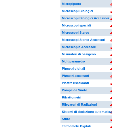
Micropipette
Microscopi Biologici
Microscopi Biologici Accessori
Microscopi speciali
Microscopi Stereo
Microscopi Stereo Accessori
Microscopia Accessori
Misuratori di ossigeno
Multiparametro
Phmetri digitali
Phmetri accessori
Piastre riscaldanti
Pompe da Vuoto
Rifrattometri
Rilevatori di Radiazioni
Sistemi di titolazione automatica
Stufe
Termometri Digitali