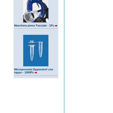
Maschera pieno Facciale - 1Pz
Microprovette Eppendorf con
tappo - 1000Pz