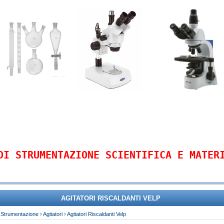
DI STRUMENTAZIONE SCIENTIFICA E MATER
AGITATORI RISCALDANTI VELP
›
Strumentazione
›
Agitatori
›
Agitatori Riscaldanti Velp