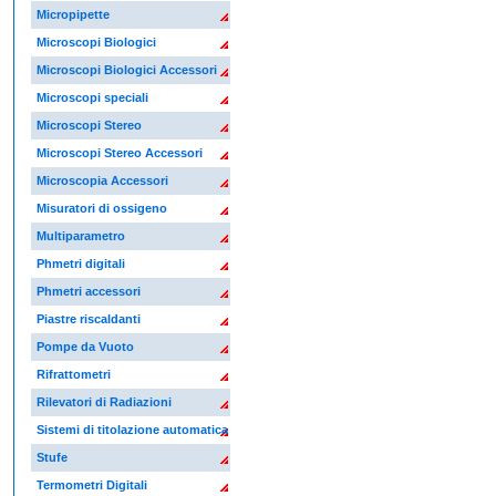
Micropipette
Microscopi Biologici
Microscopi Biologici Accessori
Microscopi speciali
Microscopi Stereo
Microscopi Stereo Accessori
Microscopia Accessori
Misuratori di ossigeno
Multiparametro
Phmetri digitali
Phmetri accessori
Piastre riscaldanti
Pompe da Vuoto
Rifrattometri
Rilevatori di Radiazioni
Sistemi di titolazione automatica
Stufe
Termometri Digitali