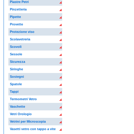
Piastre Petri
Pinzetteria
Pipette
Provette
Protezione viso
Scolavetreria
Scovoli
Sessole
Sicurezza
Siringhe
Sostegni
Spatole
Tappi
Termometri Vetro
Vaschette
Vetri Orologio
Vetrini per Microscopia
Vasetti vetro con tappo a vite