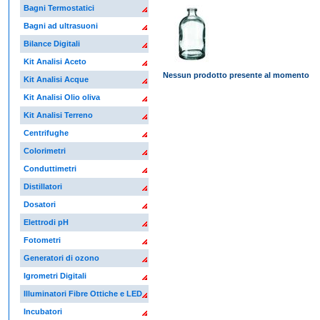
Bagni Termostatici
Bagni ad ultrasuoni
Bilance Digitali
Kit Analisi Aceto
Nessun prodotto presente al momento
Kit Analisi Acque
Kit Analisi Olio oliva
Kit Analisi Terreno
Centrifughe
Colorimetri
Conduttimetri
Distillatori
Dosatori
Elettrodi pH
Fotometri
Generatori di ozono
Igrometri Digitali
Illuminatori Fibre Ottiche e LED
Incubatori