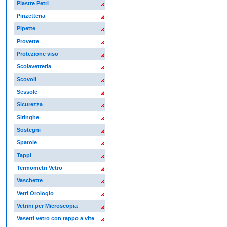
Piastre Petri
Pinzetteria
Pipette
Provette
Protezione viso
Scolavetreria
Scovoli
Sessole
Sicurezza
Siringhe
Sostegni
Spatole
Tappi
Termometri Vetro
Vaschette
Vetri Orologio
Vetrini per Microscopia
Vasetti vetro con tappo a vite