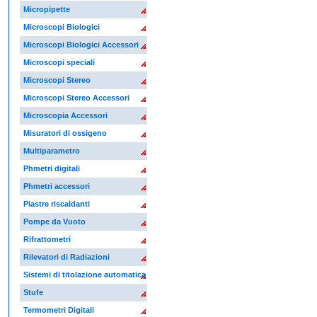
Micropipette
Microscopi Biologici
Microscopi Biologici Accessori
Microscopi speciali
Microscopi Stereo
Microscopi Stereo Accessori
Microscopia Accessori
Misuratori di ossigeno
Multiparametro
Phmetri digitali
Phmetri accessori
Piastre riscaldanti
Pompe da Vuoto
Rifrattometri
Rilevatori di Radiazioni
Sistemi di titolazione automatica
Stufe
Termometri Digitali