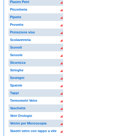
Piastre Petri
Pinzetteria
Pipette
Provette
Protezione viso
Scolavetreria
Scovoli
Sessole
Sicurezza
Siringhe
Sostegni
Spatole
Tappi
Termometri Vetro
Vaschette
Vetri Orologio
Vetrini per Microscopia
Vasetti vetro con tappo a vite