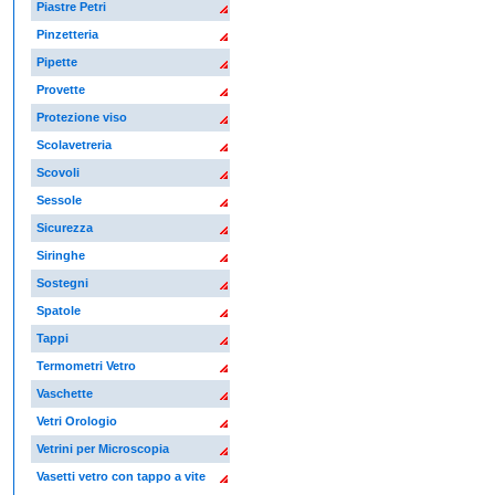
Piastre Petri
Pinzetteria
Pipette
Provette
Protezione viso
Scolavetreria
Scovoli
Sessole
Sicurezza
Siringhe
Sostegni
Spatole
Tappi
Termometri Vetro
Vaschette
Vetri Orologio
Vetrini per Microscopia
Vasetti vetro con tappo a vite