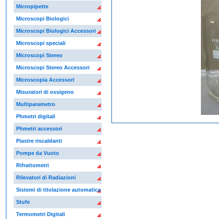
Micropipette
Microscopi Biologici
Microscopi Biologici Accessori
Microscopi speciali
Microscopi Stereo
Microscopi Stereo Accessori
Microscopia Accessori
Misuratori di ossigeno
Multiparametro
Phmetri digitali
Phmetri accessori
Piastre riscaldanti
Pompe da Vuoto
Rifrattometri
Rilevatori di Radiazioni
Sistemi di titolazione automatica
Stufe
Termometri Digitali