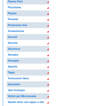
Piastre Petri
Pinzetteria
Pipette
Provette
Protezione viso
Scolavetreria
Scovoli
Sessole
Sicurezza
Siringhe
Sostegni
Spatole
Tappi
Termometri Vetro
Vaschette
Vetri Orologio
Vetrini per Microscopia
Vasetti vetro con tappo a vite